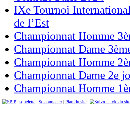
IXe Tournoi Internationa
de l’Est
Championnat Homme 3èm
Championnat Dame 3ème
Championnat Homme 2èm
Championnat Dame 2e jo
Championnat Homme 1èr
|
squelette
|
Se connecter
|
Plan du site
|