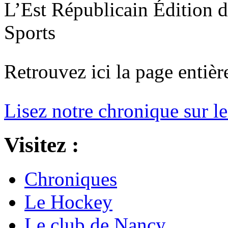
L’Est Républicain Édition 
Sports
Retrouvez ici la page entièr
Lisez notre chronique sur l
Visitez :
Chroniques
Le Hockey
Le club de Nancy