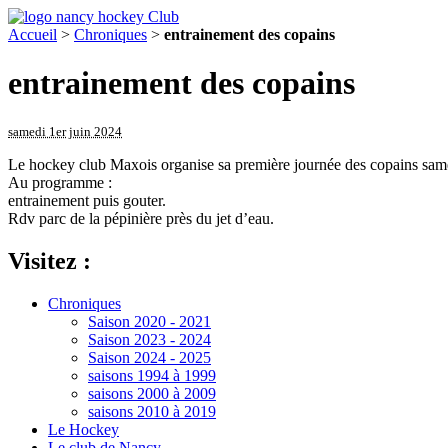
Accueil
>
Chroniques
>
entrainement des copains
entrainement des copains
samedi 1er juin 2024
Le hockey club Maxois organise sa première journée des copains same
Au programme :
entrainement puis gouter.
Rdv parc de la pépinière près du jet d’eau.
Visitez :
Chroniques
Saison 2020 - 2021
Saison 2023 - 2024
Saison 2024 - 2025
saisons 1994 à 1999
saisons 2000 à 2009
saisons 2010 à 2019
Le Hockey
Le club de Nancy