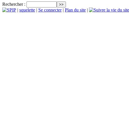
Rechercher :
|
squelette
|
Se connecter
|
Plan du site
|